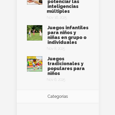
potenciar las
inteligencias
múltiples
Nov 16, 2025
Juegos infantiles
para niños y
niñas en grupo o
individuales
Nov 8, 2025
Juegos
tradicionales y
populares para
niños
Nov 6, 2025
Categorías