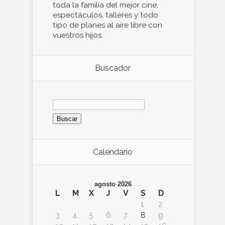
toda la familia del mejor cine,
espectáculos, talleres y todo
tipo de planes al aire libre con
vuestros hijos.
Buscador
Buscar:
Calendario
agosto 2026
L
M
X
J
V
S
D
1
2
3
4
5
6
7
8
9