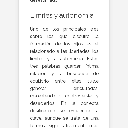
desestimado.
Límites y autonomía
Uno de los principales ejes
sobre los que discurre la
formación de los hijos es el
relacionado a las libertades, los
límites y la autonomía. Estas
tres palabras guardan íntima
relación y la búsqueda de
equilibrio entre ellas suele
generar dificultades,
malentendidos, controversias y
desaciertos. En la correcta
dosificación se encuentra la
clave, aunque se trata de una
fórmula significativamente más