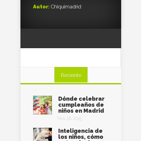
Autor:
Chiquimadrid
Reciente
Dónde celebrar
cumpleaños de
niños en Madrid
Nov 16, 2025
Inteligencia de
los niños, cómo