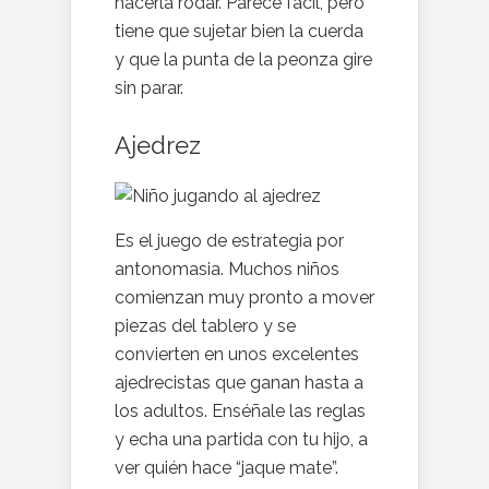
hacerla rodar. Parece fácil, pero
tiene que sujetar bien la cuerda
y que la punta de la peonza gire
sin parar.
Ajedrez
Es el juego de estrategia por
antonomasia. Muchos niños
comienzan muy pronto a mover
piezas del tablero y se
convierten en unos excelentes
ajedrecistas que ganan hasta a
los adultos. Enséñale las reglas
y echa una partida con tu hijo, a
ver quién hace “jaque mate”.