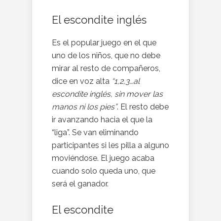
El escondite inglés
Es el popular juego en el que
uno de los niños, que no debe
mirar al resto de compañeros,
dice en voz alta
“1,2,3…al
escondite inglés, sin mover las
manos ni los pies”
. El resto debe
ir avanzando hacia el que la
“liga”. Se van eliminando
participantes si les pilla a alguno
moviéndose. El juego acaba
cuando solo queda uno, que
será el ganador.
El escondite