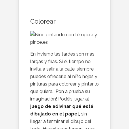
Colorear
En invierno las tardes son más
largas y frías. Si el tiempo no
invita a salir a la calle, siempre
puedes ofrecerle al niño hojas y
pinturas para colorear y pintar lo
que quiera. ¡Pon a prueba su
imaginación! Podéis jugar al
juego de adivinar qué está
dibujado en el papel,
sin
llegar a terminar el dibujo del
todo. Hacerlo por turnos, a ver