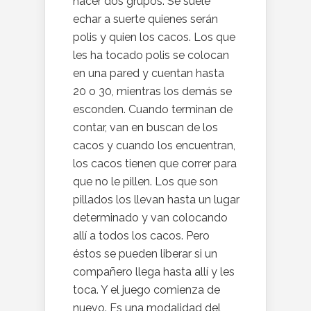
hacer dos grupos. Se suele
echar a suerte quienes serán
polis y quien los cacos. Los que
les ha tocado polis se colocan
en una pared y cuentan hasta
20 o 30, mientras los demás se
esconden. Cuando terminan de
contar, van en buscan de los
cacos y cuando los encuentran,
los cacos tienen que correr para
que no le pillen. Los que son
pillados los llevan hasta un lugar
determinado y van colocando
allí a todos los cacos. Pero
éstos se pueden liberar si un
compañero llega hasta allí y les
toca. Y el juego comienza de
nuevo. Es una modalidad del