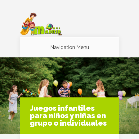
Navigation Menu
Juegos infantiles
para niños y niñas en
grupo o individuales