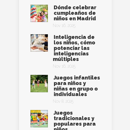
Dónde celebrar
cumpleaños de
niños en Madrid
Nov 16, 2025
Inteligencia de
los niños, cómo
potenciar las
inteligencias
múltiples
Nov 16, 2025
Juegos infantiles
para niños y
niñas en grupo o
individuales
Nov 8, 2025
Juegos
tradicionales y
populares para
niños