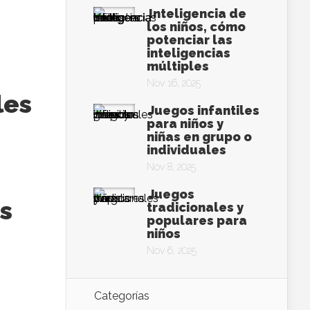
Inteligencia de
los niños, cómo
potenciar las
inteligencias
múltiples
Nov 16, 2025
les
Juegos infantiles
para niños y
niñas en grupo o
individuales
Nov 8, 2025
Juegos
as
tradicionales y
populares para
niños
Nov 6, 2025
Categorías