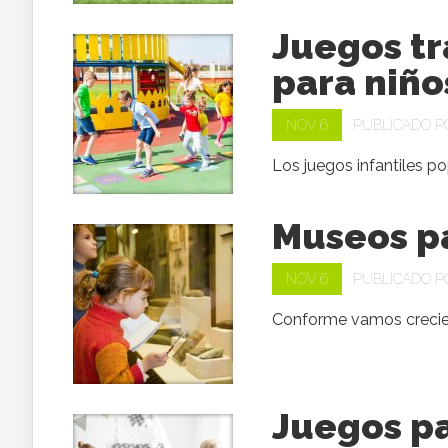
Juegos tr
para niño
NOV 6
PUBLICADO 
Los juegos infantiles po
Museos pa
NOV 6
PUBLICADO 
Conforme vamos crecien
Juegos pa