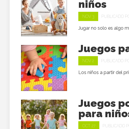
niños
NOV 3
PUBLICADO 
Jugar no solo es algo m
Juegos pa
NOV 2
PUBLICADO P
Los niños a partir del p
Juegos po
para niño
OCT 27
PUBLICADO 