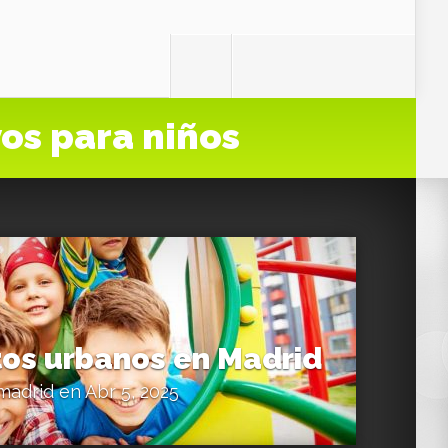
vos para niños
s urbanos en Madrid
madrid
en Abr 5, 2025
0