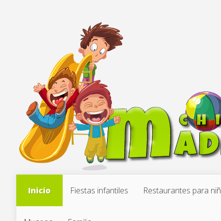
Inicio
Fiestas infantiles
Restaurantes para ni