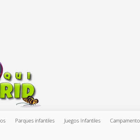
ños
Parques infantiles
Juegos Infantiles
Campamentos