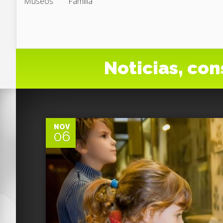
Museos
Familia
Noticias, con
0
NOV
06