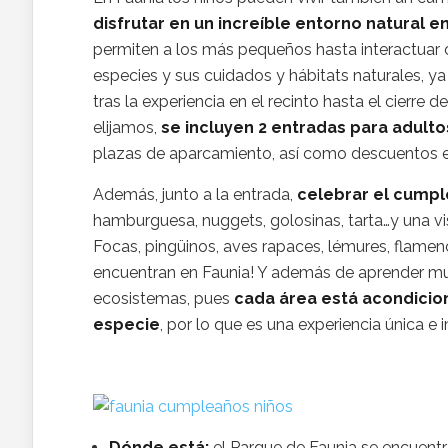
disfrutar en un increíble entorno natural 
permiten a los más pequeños hasta interactuar
especies y sus cuidados y hábitats naturales, ya
tras la experiencia en el recinto hasta el cierre
elijamos,
se incluyen 2 entradas para adult
plazas de aparcamiento, así como descuentos en
Además, junto a la entrada,
celebrar el cumpl
hamburguesa, nuggets, golosinas, tarta…y una vi
Focas, pingüinos, aves rapaces, lémures, flamen
encuentran en Faunia! Y además de aprender mu
ecosistemas, pues
cada área está acondicio
especie
, por lo que es una experiencia única e
Dónde está:
el Parque de Faunia se encuentra