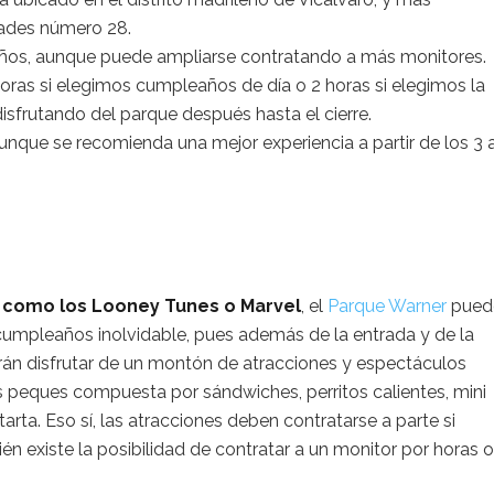
ades número 28.
iños, aunque puede ampliarse contratando a más monitores.
 horas si elegimos cumpleaños de día o 2 horas si elegimos la
sfrutando del parque después hasta el cierre.
unque se recomienda una mejor experiencia a partir de los 3 
n como los Looney Tunes o Marvel
, el
Parque Warner
puede
n cumpleaños inolvidable, pues además de la entrada y de la
án disfrutar de un montón de atracciones y espectáculos
s peques compuesta por sándwiches, perritos calientes, mini
arta. Eso sí, las atracciones deben contratarse a parte si
n existe la posibilidad de contratar a un monitor por horas o