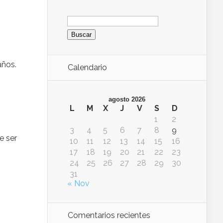
Buscar:
años.
Calendario
agosto 2026
L
M
X
J
V
S
D
1
2
3
4
5
6
7
8
9
 ser
10
11
12
13
14
15
16
17
18
19
20
21
22
23
24
25
26
27
28
29
30
31
« Nov
Comentarios recientes