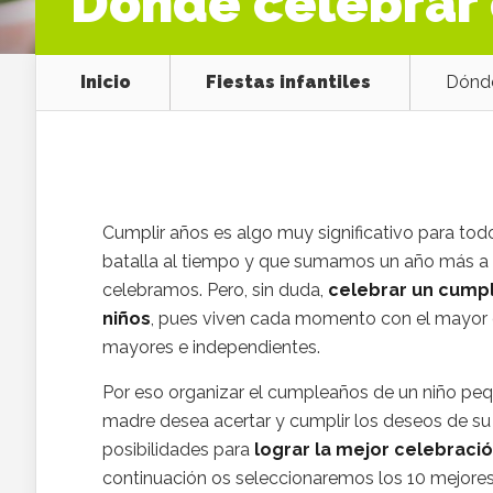
Dónde celebrar
Inicio
Fiestas infantiles
Dónde
Cumplir años es algo muy significativo para to
batalla al tiempo y que sumamos un año más a tod
celebramos. Pero, sin duda,
celebrar un cumpl
niños
, pues viven cada momento con el mayor 
mayores e independientes.
Por eso organizar el cumpleaños de un niño peq
madre desea acertar y cumplir los deseos de su
posibilidades para
lograr la mejor celebraci
continuación os seleccionaremos los 10 mejor