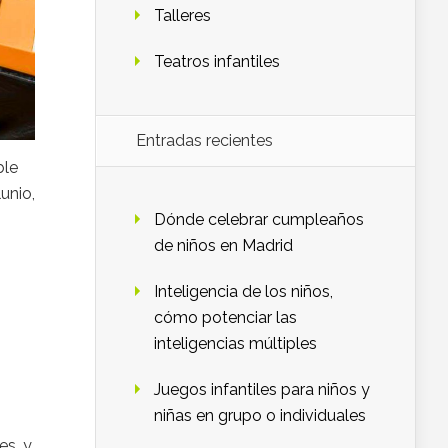
Talleres
Teatros infantiles
Entradas recientes
ble
unio,
Dónde celebrar cumpleaños
de niños en Madrid
Inteligencia de los niños,
cómo potenciar las
inteligencias múltiples
Juegos infantiles para niños y
niñas en grupo o individuales
es, y