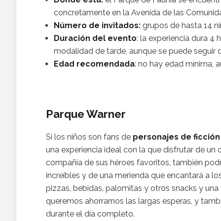
concretamente en la Avenida de las Comunid
Número de invitados:
grupos de hasta 14 n
Duración del evento
: la experiencia dura 4
modalidad de tarde, aunque se puede seguir di
Edad recomendada
: no hay edad mínima, a
Parque Warner
Si los niños son fans de
personajes de ficció
una experiencia ideal con la que disfrutar de u
compañía de sus héroes favoritos, también podr
increíbles y de una merienda que encantará a lo
pizzas, bebidas, palomitas y otros snacks y una t
queremos ahorrarnos las largas esperas, y tambié
durante el día completo.