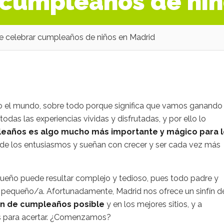
 cumpleaños de niñ
 celebrar cumpleaños de niños en Madrid
do el mundo, sobre todo porque significa que vamos ganando 
as las experiencias vividas y disfrutadas, y por ello lo
eaños es algo mucho más importante y mágico para 
de los entusiasmos y sueñan con crecer y ser cada vez más
ueño puede resultar complejo y tedioso, pues todo padre y
 pequeño/a. Afortunadamente, Madrid nos ofrece un sinfín d
ón de cumpleaños posible
y en los mejores sitios, y a
es para acertar. ¿Comenzamos?