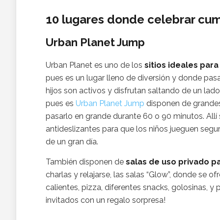
10 lugares donde celebrar cum
Urban Planet Jump
Urban Planet es uno de los
sitios ideales par
pues es un lugar lleno de diversión y donde pas
hijos son activos y disfrutan saltando de un lad
pues es
Urban Planet Jump
disponen de grandes 
pasarlo en grande durante 60 o 90 minutos. Allí 
antideslizantes para que los niños jueguen se
de un gran día.
También disponen de
salas de uso privado 
charlas y relajarse, las salas “Glow”, donde se o
calientes, pizza, diferentes snacks, golosinas,
invitados con un regalo sorpresa!