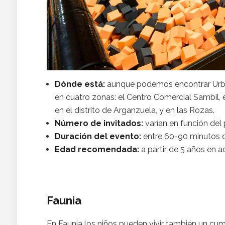
Dónde está:
aunque podemos encontrar Urban
en cuatro zonas: el Centro Comercial Sambil, 
en el distrito de Arganzuela, y en las Rozas.
Número de invitados:
varían en función del
Duración del evento:
entre 60-90 minutos 
Edad recomendada:
a partir de 5 años en a
Faunia
En Faunia los niños pueden vivir también un cum