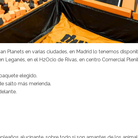
 Planets en varias ciudades, en Madrid lo tenemos disponi
en Leganés, en el H2Ocio de Rivas, en centro Comercial Plenil
 paquete elegido.
de salto más merienda.
delante.
pleaños alucinante, sobre todo si son amantes de los animal