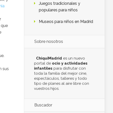
Juegos tradicionales y
nia
populares para niños
r
Museos para niños en Madrid
k que
e
Sobre nosotros
ue.
ChiquiMadrid
es un nuevo
portal de
ocio y actividades
infantiles
para disfrutar con
n sus
toda la familia del mejor cine,
espectáculos, talleres y todo
tipo de planes al aire libre con
vuestros hijos.
Buscador