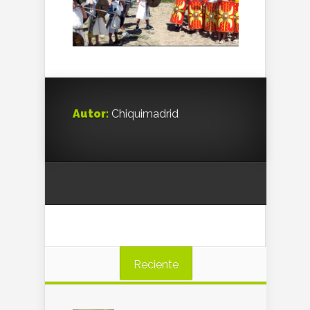
Autor:
Chiquimadrid
Reciente