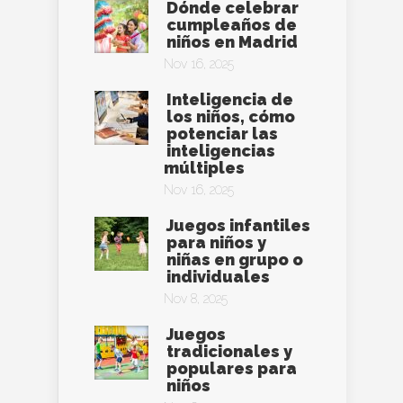
Dónde celebrar
cumpleaños de
niños en Madrid
Nov 16, 2025
Inteligencia de
los niños, cómo
potenciar las
inteligencias
múltiples
Nov 16, 2025
Juegos infantiles
para niños y
niñas en grupo o
individuales
Nov 8, 2025
Juegos
tradicionales y
populares para
niños