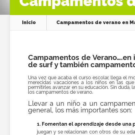
Campamentos d
Inicio
Campamentos de verano en M
Campamentos de Verano….en ing
de surf y también campament
Una vez que acaba el curso escolar, llega el m
merecidas vacaciones a los niños en las que t
permitirles avanzar en su educación. Sin duda, 
los campamentos de verano.
Llevar a un niño a un campamento
general, los más importantes son:
1. Fomentan el aprendizaje desde una p
juegan y se relacionan con otros de su eda