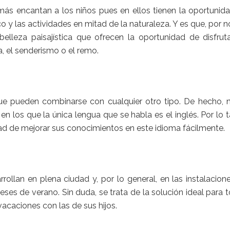
s encantan a los niños pues en ellos tienen la oportunid
sico y las actividades en mitad de la naturaleza. Y es que, por 
elleza paisajística que ofrecen la oportunidad de disfrut
, el senderismo o el remo.
e pueden combinarse con cualquier otro tipo. De hecho, 
los que la única lengua que se habla es el inglés. Por lo t
dad de mejorar sus conocimientos en este idioma fácilmente.
llan en plena ciudad y, por lo general, en las instalacion
eses de verano. Sin duda, se trata de la solución ideal para 
acaciones con las de sus hijos.