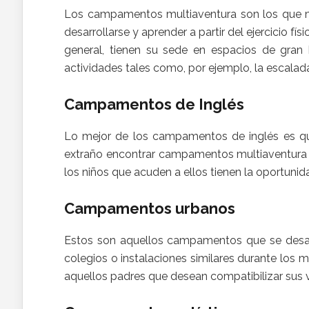
Los campamentos multiaventura son los que má
desarrollarse y aprender a partir del ejercicio fí
general, tienen su sede en espacios de gran b
actividades tales como, por ejemplo, la escalada
Campamentos de Inglés
Lo mejor de los campamentos de inglés es qu
extraño encontrar campamentos multiaventura en 
los niños que acuden a ellos tienen la oportuni
Campamentos urbanos
Estos son aquellos campamentos que se desarro
colegios o instalaciones similares durante los m
aquellos padres que desean compatibilizar sus v