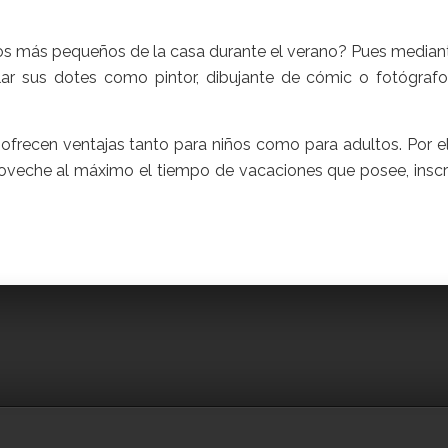
los más pequeños de la casa durante el verano? Pues median
lar sus dotes como pintor, dibujante de cómic o fotógrafo
frecen ventajas tanto para niños como para adultos. Por ell
proveche al máximo el tiempo de vacaciones que posee, inscri