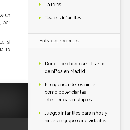
Talleres
te un
Teatros infantiles
, por
Entradas recientes
o, si
birlo
Dónde celebrar cumpleaños
de niños en Madrid
Inteligencia de los niños,
cómo potenciar las
inteligencias múltiples
Juegos infantiles para niños y
niñas en grupo o individuales