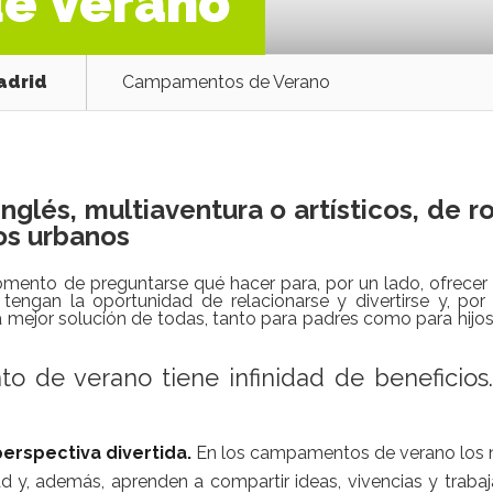
e Verano
adrid
Campamentos de Verano
lés, multiaventura o artísticos, de ro
os urbanos
omento de preguntarse qué hacer para, por un lado, ofrecer
engan la oportunidad de relacionarse y divertirse y, por 
la mejor solución de todas, tanto para padres como para hijos
 de verano tiene infinidad de beneficios
erspectiva divertida.
En los campamentos de verano los 
d y, además, aprenden a compartir ideas, vivencias y trabaj