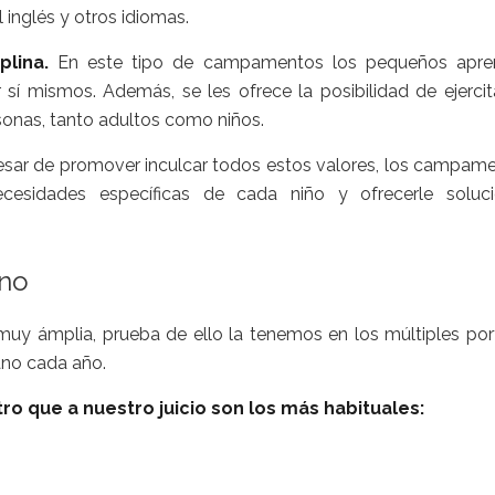
inglés y otros idiomas.
plina.
En este tipo de campamentos los pequeños apre
 sí mismos. Además, se les ofrece la posibilidad de ejercit
sonas, tanto adultos como niños.
sar de promover inculcar todos estos valores, los campam
cesidades específicas de cada niño y ofrecerle soluc
ano
uy ámplia, prueba de ello la tenemos en los múltiples por
no cada año.
o que a nuestro juicio son los más habituales: