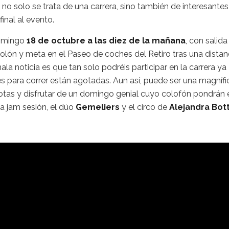
no solo se trata de una carrera, sino también de interesantes
inal al evento.
domingo
18 de octubre a las diez de la mañana
, con salida
Colón y meta en el Paseo de coches del Retiro tras una distan
 noticia es que tan solo podréis participar en la carrera ya
s para correr están agotadas. Aun así, puede ser una magnífi
otas y disfrutar de un domingo genial cuyo colofón pondrán 
a jam sesión, el dúo
Gemeliers
y el circo de
Alejandra Bot