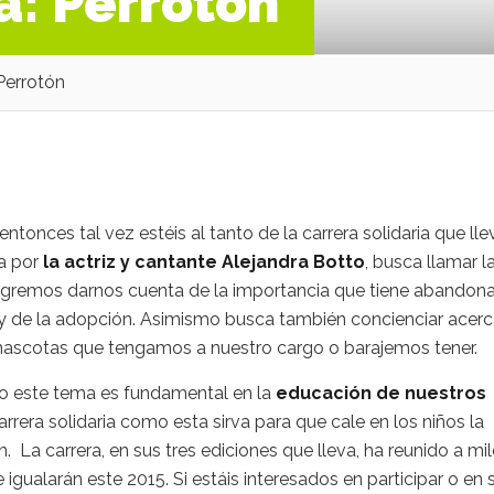
a: Perrotón
 Perrotón
ntonces tal vez estéis al tanto de la carrera solidaria que lle
a por
la actriz y cantante Alejandra Botto
, busca llamar l
ogremos darnos cuenta de la importancia que tiene abandona
 y de la adopción. Asimismo busca también concienciar acer
 mascotas que tengamos a nuestro cargo o barajemos tener.
o este tema es fundamental en la
educación de nuestros
 carrera solidaria como esta sirva para que cale en los niños la
 La carrera, en sus tres ediciones que lleva, ha reunido a mi
igualarán este 2015. Si estáis interesados en participar o en 