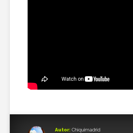
Autor:
Chiquimadrid