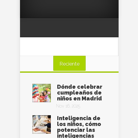
Reciente
Dónde celebrar
cumpleaños de
niños en Madrid
Nov 16, 2025
Inteligencia de
los niños, cómo
potenciar las
inteligencias