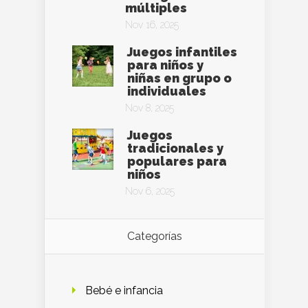
múltiples
Nov 16, 2025
Juegos infantiles
para niños y
niñas en grupo o
individuales
Nov 8, 2025
Juegos
tradicionales y
populares para
niños
Nov 6, 2025
Categorías
Bebé e infancia