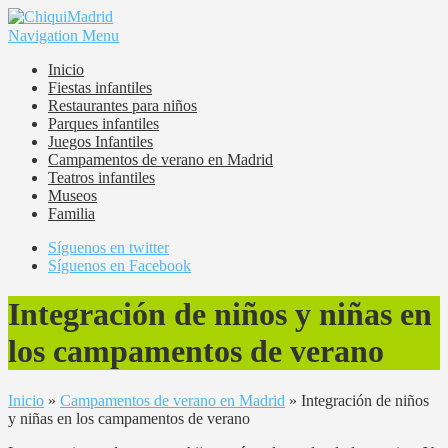
Navigation Menu
Inicio
Fiestas infantiles
Restaurantes para niños
Parques infantiles
Juegos Infantiles
Campamentos de verano en Madrid
Teatros infantiles
Museos
Familia
Síguenos en twitter
Síguenos en Facebook
Integración de niños y niñas en
los campamentos de verano
Inicio
»
Campamentos de verano en Madrid
»
Integración de niños
y niñas en los campamentos de verano