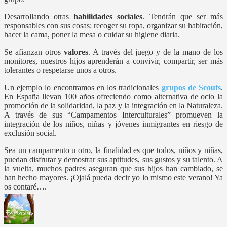
Desarrollando otras
habilidades sociales
. Tendrán que ser más
responsables con sus cosas: recoger su ropa, organizar su habitación,
hacer la cama, poner la mesa o cuidar su higiene diaria.
Se afianzan otros
valores
. A través del juego y de la mano de los
monitores, nuestros hijos aprenderán a convivir, compartir, ser más
tolerantes o respetarse unos a otros.
Un ejemplo lo encontramos en los tradicionales
grupos de Scouts
.
En España llevan 100 años ofreciendo como alternativa de ocio la
promoción de la solidaridad, la paz y la integración en la Naturaleza.
A través de sus “Campamentos Interculturales” promueven la
integración de los niños, niñas y jóvenes inmigrantes en riesgo de
exclusión social.
Sea un campamento u otro, la finalidad es que todos, niños y niñas,
puedan disfrutar y demostrar sus aptitudes, sus gustos y su talento. A
la vuelta, muchos padres aseguran que sus hijos han cambiado, se
han hecho mayores. ¡Ojalá pueda decir yo lo mismo este verano! Ya
os contaré….