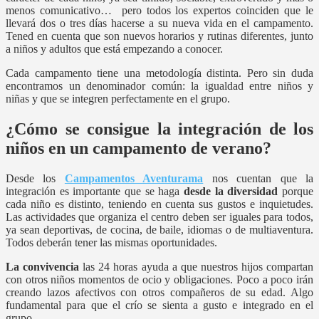
menos comunicativo… pero todos los expertos coinciden que le
llevará dos o tres días hacerse a su nueva vida en el campamento.
Tened en cuenta que son nuevos horarios y rutinas diferentes, junto
a niños y adultos que está empezando a conocer.
Cada campamento tiene una metodología distinta. Pero sin duda
encontramos un denominador común: la igualdad entre niños y
niñas y que se integren perfectamente en el grupo.
¿Cómo se consigue la integración de los
niños en un campamento de verano?
Desde los
Campamentos Aventurama
nos cuentan que la
integración es importante que se haga
desde la diversidad
porque
cada niño es distinto, teniendo en cuenta sus gustos e inquietudes.
Las actividades que organiza el centro deben ser iguales para todos,
ya sean deportivas, de cocina, de baile, idiomas o de multiaventura.
Todos deberán tener las mismas oportunidades.
La convivencia
las 24 horas ayuda a que nuestros hijos compartan
con otros niños momentos de ocio y obligaciones. Poco a poco irán
creando lazos afectivos con otros compañeros de su edad. Algo
fundamental para que el crío se sienta a gusto e integrado en el
grupo.