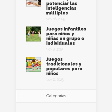
potenciar las
inteligencias
múltiples
Nov 16, 2025
Juegos infantiles
para niños y
niñas en grupo o
individuales
Nov 8, 2025
Juegos
tradicionales y
populares para
niños
Nov 6, 2025
Categorías