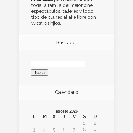
toda la familia del mejor cine,
espectáculos, talleres y todo
tipo de planes al aire libre con
vuestros hijos.
Buscador
Buscar:
Calendario
agosto 2026
L
M
X
J
V
S
D
1
2
3
4
5
6
7
8
9