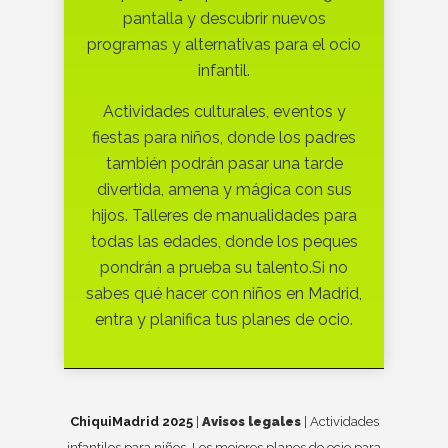
pantalla y descubrir nuevos
programas y alternativas para el ocio
infantil.
Actividades culturales, eventos y
fiestas para niños, donde los padres
también podrán pasar una tarde
divertida, amena y mágica con sus
hijos. Talleres de manualidades para
todas las edades, donde los peques
pondrán a prueba su talento.Si no
sabes qué hacer con niños en Madrid,
entra y planifica tus planes de ocio.
ChiquiMadrid 2025
|
Avisos legales
| Actividades
infantiles para niños. Los mejores planes de ocio para