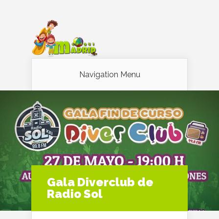
Navigation Menu
Gala Diverclub de
Radio Sol